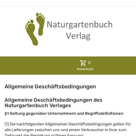
shopping_cart
0
Warenkorb
Allgemeine Geschäftsbedingungen
Allgemeine Geschäftsbedingungen des
Naturgartenbuch Verlages
§1 Geltung gegenüber Unternehmern und Begriffsdefinitionen
(1) Die nachfolgenden Allgemeinen Geschäftsbedingungen gelten für
alle Lieferungen zwischen uns und einem Verbraucher in ihrer zum
Zeitpunkt der Bestellung gültigen Fassung.