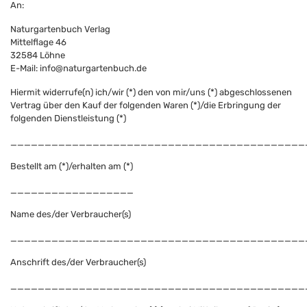
An:
Naturgartenbuch Verlag
Mittelflage 46
32584 Löhne
E-Mail:
info@naturgartenbuch.de
Hiermit widerrufe(n) ich/wir (*) den von mir/uns (*) abgeschlossenen
Vertrag über den Kauf der folgenden Waren (*)/die Erbringung der
folgenden Dienstleistung (*)
___________________________________________
Bestellt am (*)/erhalten am (*)
__________________
Name des/der Verbraucher(s)
___________________________________________
Anschrift des/der Verbraucher(s)
___________________________________________